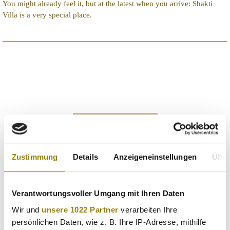
You might already feel it, but at the latest when you arrive: Shakti
Villa is a very special place.
THE VILLA
Zustimmung
Details
Anzeigeneinstellungen
Über
Verantwortungsvoller Umgang mit Ihren Daten
Wir und
unsere 1022 Partner
verarbeiten Ihre
persönlichen Daten, wie z. B. Ihre IP-Adresse, mithilfe