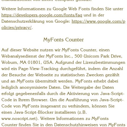
Weitere Informationen zu Google Web Fonts finden Sie unter
https://developers.google.com/fonts/faq
und in der
Datenschutzerklärung von Google:
https://www.google.com/p
olicies/privacy/
.
MyFonts Counter
Auf dieser Website nutzen wir MyFonts Counter, einen
Webanalysedienst der MyFonts Inc., 500 Unicorn Park Drive,
Woburn, MA 01801, USA. Aufgrund der Lizenzbestimmungen
wird ein Page-View-Tracking durchgeführt, indem die Anzahl
der Besuche der Webseite zu statistischen Zwecken gezählt
und an MyFonts übermittelt werden. MyFonts erhebt dabei
lediglich anonymisierte Daten. Die Weitergabe der Daten
erfolgt gegebenenfalls durch die Aktivierung von Java-Script-
Code in Ihrem Browser. Um die Ausführung von Java-Script-
Code von MyFonts insgesamt zu verhindern, können Sie
einen Java-Script-Blocker installieren (z.B.
www.noscript.net). Weitere Informationen zu MyFonts
Counter finden Sie in den Datenschutzhinweisen von MyFonts