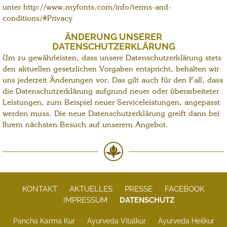
unter http://www.myfonts.com/info/terms-and-
conditions/#Privacy
ÄNDERUNG UNSERER
DATENSCHUTZERKLÄRUNG
Um zu gewährleisten, dass unsere Datenschutzerklärung stets
den aktuellen gesetzlichen Vorgaben entspricht, behalten wir
uns jederzeit Änderungen vor. Das gilt auch für den Fall, dass
die Datenschutzerklärung aufgrund neuer oder überarbeiteter
Leistungen, zum Beispiel neuer Serviceleistungen, angepasst
werden muss. Die neue Datenschutzerklärung greift dann bei
Ihrem nächsten Besuch auf unserem Angebot.
KONTAKT
AKTUELLES
PRESSE
FACEBOOK
IMPRESSUM
DATENSCHUTZ
Pancha Karma Kur
Ayurveda Vitalkur
Ayurveda Heilkur